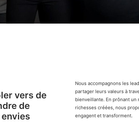
Nous accompagnons les leader
partager leurs valeurs à tra
ler vers de
bienveillante. En prônant u
ndre de
richesses créées, nous propo
s envies
engagent et transforment.