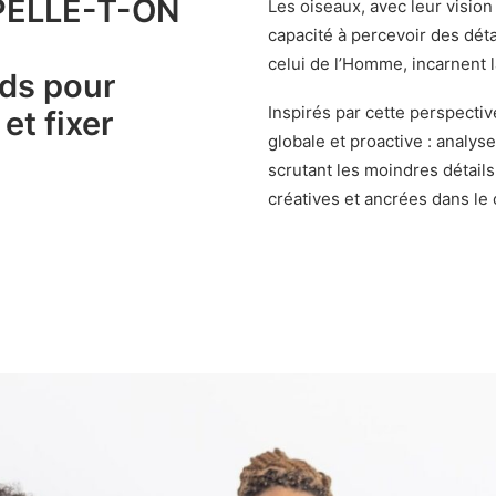
PELLE-T-ON
Les oiseaux, avec leur visio
capacité à percevoir des dét
celui de l’Homme, incarnent la 
ds pour
Inspirés par cette perspect
et fixer
globale et proactive : analy
scrutant les moindres détail
créatives et ancrées dans le 