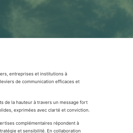
rs, entreprises et institutions à
leviers de communication efficaces et
s de la hauteur à travers un message fort
lides, exprimées avec clarté et conviction.
xpertises complémentaires répondent à
tratégie et sensibilité. En collaboration