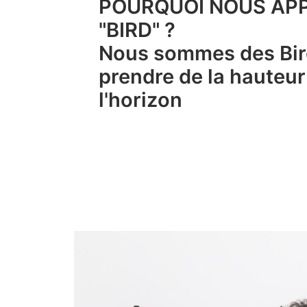
POURQUOI NOUS AP
"BIRD" ?
Nous sommes des Bir
prendre de la hauteur 
l'horizon