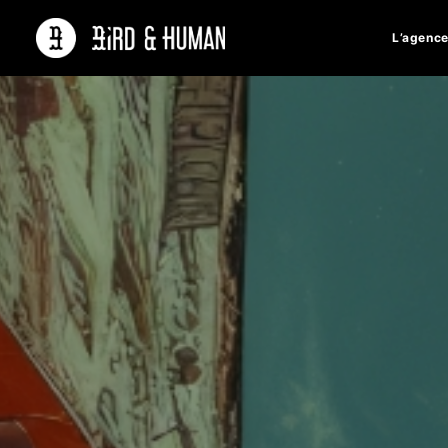
L’agenc