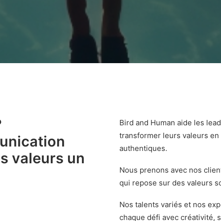
?
Bird and Human aide les leade
transformer leurs valeurs
en 
unication
authentiques.
s valeurs un
Nous prenons avec nos client
qui repose sur des valeurs so
Nos talents variés et nos e
chaque défi avec créativité, s