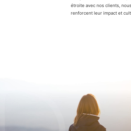
étroite avec nos clients, no
renforcent leur impact et cul