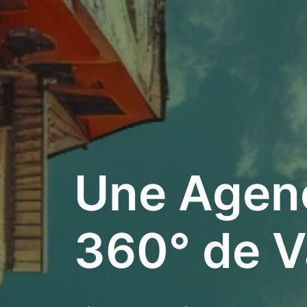
Une Agen
360° de V